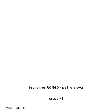
Srunchies RONGO - petrolejová
220 Kč
od
MINI
MIDDLE