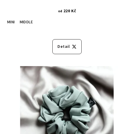
220 Kč
od
MINI
MIDDLE
Detail