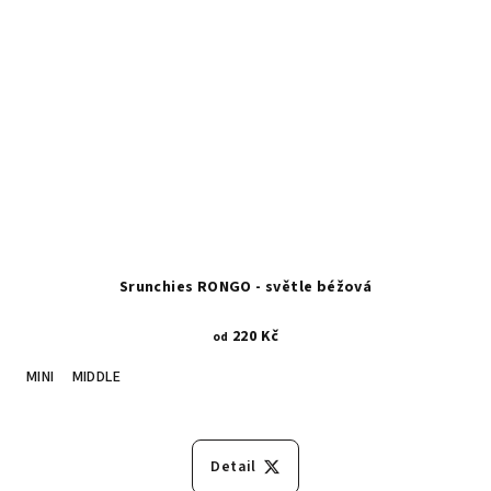
Srunchies RONGO - světle béžová
220 Kč
od
MINI
MIDDLE
Detail