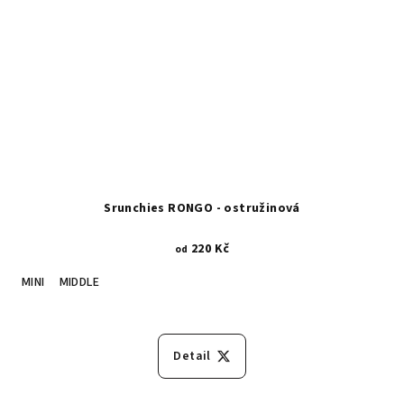
Srunchies RONGO - ostružinová
220 Kč
od
MINI
MIDDLE
Detail