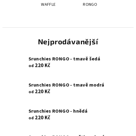
WAFFLE
RONGO
Nejprodávanější
Srunchies RONGO - tmavě šedá
220 Kč
od
Srunchies RONGO - tmavě modrá
220 Kč
od
Srunchies RONGO - hnědá
220 Kč
od