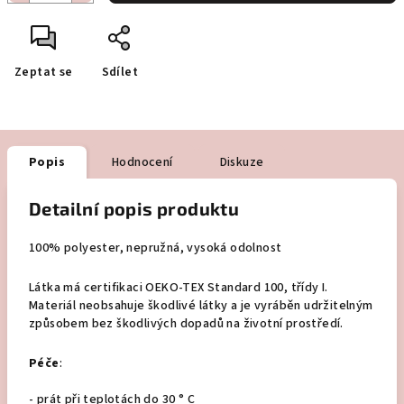
Zeptat se
Sdílet
Popis
Hodnocení
Diskuze
Detailní popis produktu
100% polyester, nepružná, vysoká odolnost
Látka má certifikaci OEKO-TEX Standard 100, třídy I.
Materiál neobsahuje škodlivé látky a je vyráběn udržitelným
způsobem bez škodlivých dopadů na životní prostředí.
Péče
:
- prát při teplotách do 30 ° C