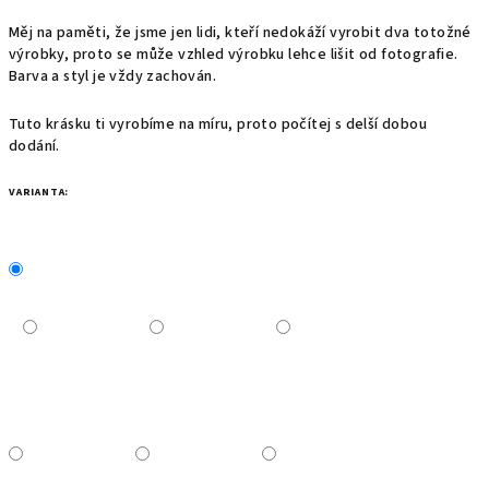
Měj na paměti, že jsme jen lidi, kteří nedokáží vyrobit dva totožné
výrobky, proto se může vzhled výrobku lehce lišit od fotografie.
Barva a styl je vždy zachován.
Tuto krásku ti vyrobíme na míru, proto počítej s delší dobou
dodání.
VARIANTA: