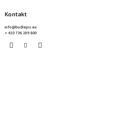
Kontakt
info
@
budlepsi.eu
+ 420 736 289 800