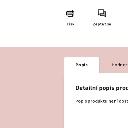
Tisk
Zeptat se
Popis
Hodnoc
Detailní popis pro
Popis produktu není dos